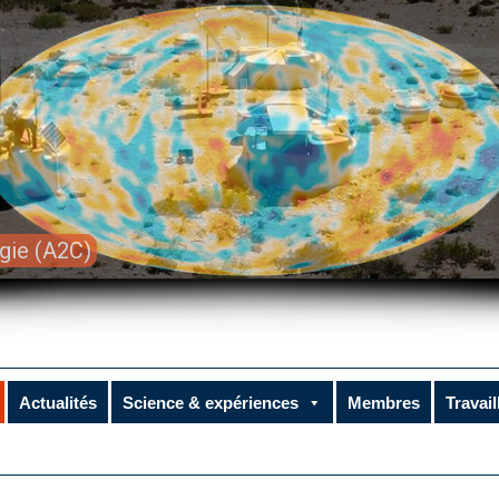
gie (A2C)
Actualités
Science & expériences
Membres
Travail