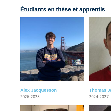
Étudiants en thèse et apprentis
Alex Jacquesson
Thomas J
2025-2028
2024-2027