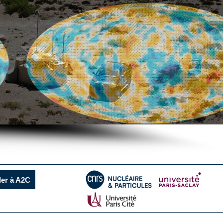
ler à A2C