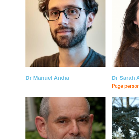
Dr Manuel Andia
Dr Sarah A
Page person