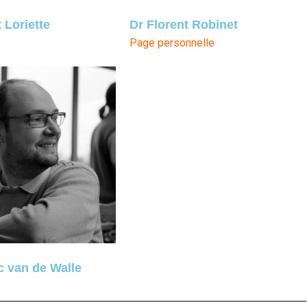
 Loriette
Dr Florent Robinet
Page personnelle
c van de Walle