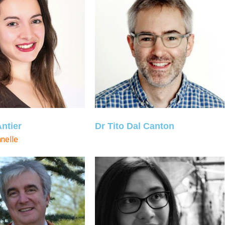
ntier
Dr Tito Dal Canton
nelle