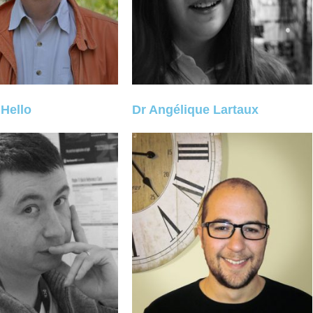
 Hello
Dr Angélique Lartaux