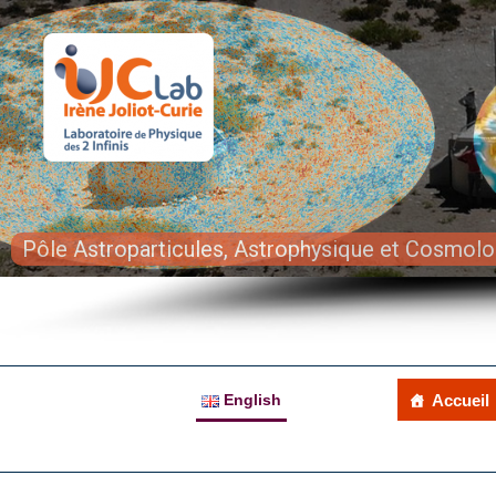
Pôle Astroparticules, Astrophysique et Cosmolo
English
Accueil