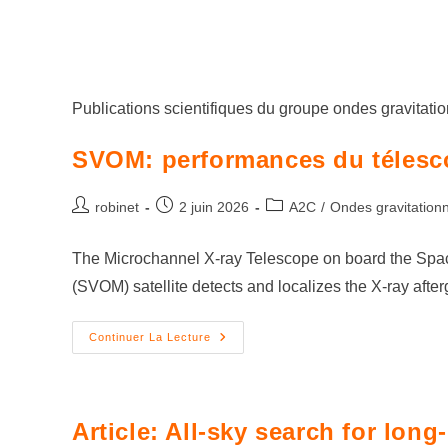
Publications scientifiques du groupe ondes gravitati
SVOM: performances du téles
robinet
2 juin 2026
A2C
/
Ondes gravitationn
The Microchannel X-ray Telescope on board the Spac
(SVOM) satellite detects and localizes the X-ray afte
Continuer La Lecture
Article: All-sky search for long