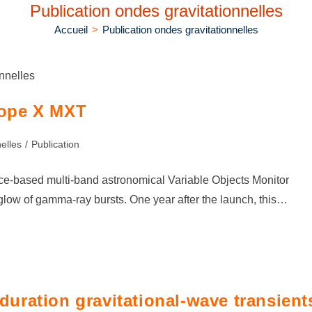
Publication ondes gravitationnelles
Accueil
>
Publication ondes gravitationnelles
onnelles
cope X MXT
elles
/
Publication
e-based multi-band astronomical Variable Objects Monitor
rglow of gamma-ray bursts. One year after the launch, this…
-duration gravitational-wave transient