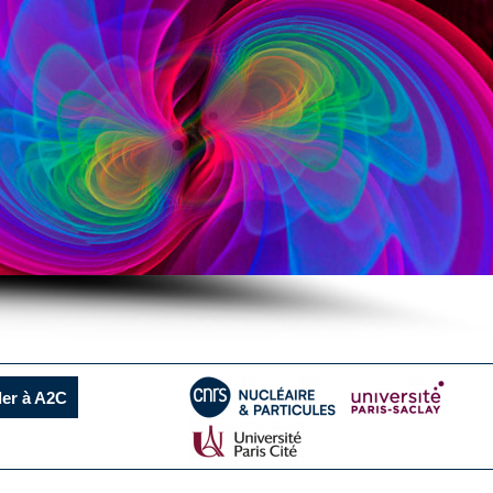
ler à A2C