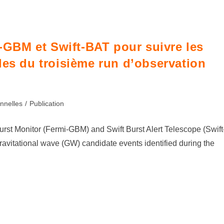
GBM et Swift-BAT pour suivre les
les du troisième run d’observation
nnelles
/
Publication
t Monitor (Fermi-GBM) and Swift Burst Alert Telescope (Swift
avitational wave (GW) candidate events identified during the