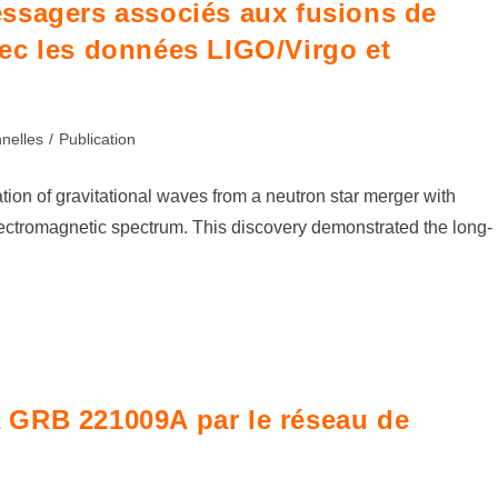
ssagers associés aux fusions de
ec les données LIGO/Virgo et
nnelles
/
Publication
on of gravitational waves from a neutron star merger with
electromagnetic spectrum. This discovery demonstrated the long-
 GRB 221009A par le réseau de