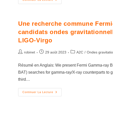
Une recherche commune Fermi-
candidats ondes gravitationnel
LIGO-Virgo
robinet
29 août 2023
A2C
/
Ondes gravitatio
Résumé en Anglais: We present Fermi Gamma-ray Burs
BAT) searches for gamma-ray/X-ray counterparts to gr
third…
Continuer La Lecture