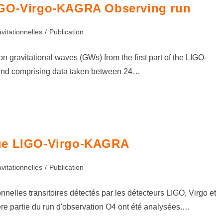
h LIGO-Virgo-KAGRA Observing run
vitationnelles
/
Publication
on gravitational waves (GWs) from the first part of the LIGO-
 and comprising data taken between 24…
gue LIGO-Virgo-KAGRA
vitationnelles
/
Publication
elles transitoires détectés par les détecteurs LIGO, Virgo et
re partie du run d'observation O4 ont été analysées.…