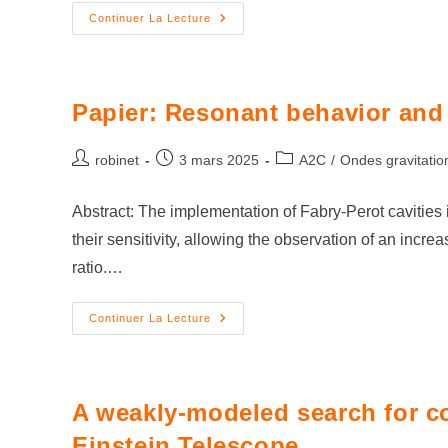
Continuer La Lecture
Papier: Resonant behavior and st
robinet
3 mars 2025
A2C
/
Ondes gravitatio
Abstract: The implementation of Fabry-Perot cavities 
their sensitivity, allowing the observation of an incr
ratio.…
Continuer La Lecture
A weakly-modeled search for c
Einstein Telescope