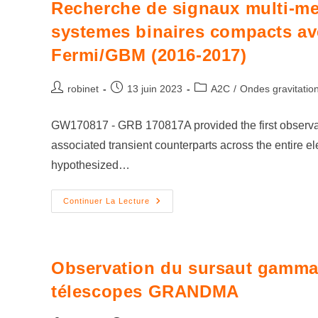
Recherche de signaux multi-me
systemes binaires compacts av
Fermi/GBM (2016-2017)
robinet
13 juin 2023
A2C
/
Ondes gravitatio
GW170817 - GRB 170817A provided the first observati
associated transient counterparts across the entire 
hypothesized…
Continuer La Lecture
Observation du sursaut gamma
télescopes GRANDMA