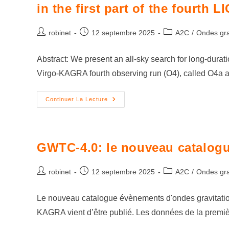
in the first part of the fourt
robinet
12 septembre 2025
A2C
/
Ondes gra
Abstract: We present an all-sky search for long-durati
Virgo-KAGRA fourth observing run (O4), called O4a
Continuer La Lecture
GWTC-4.0: le nouveau catalo
robinet
12 septembre 2025
A2C
/
Ondes gra
Le nouveau catalogue évènements d'ondes gravitationn
KAGRA vient d’être publié. Les données de la premiè