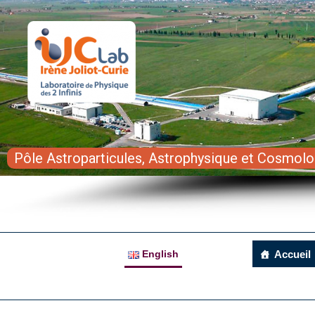
Pôle Astroparticules, Astrophysique et Cosmolo
English
Accueil