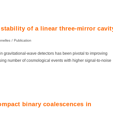
ability of a linear three-mirror cavit
nnelles
/
Publication
in gravitational-wave detectors has been pivotal to improving
easing number of cosmological events with higher signal-to-noise
ompact binary coalescences in