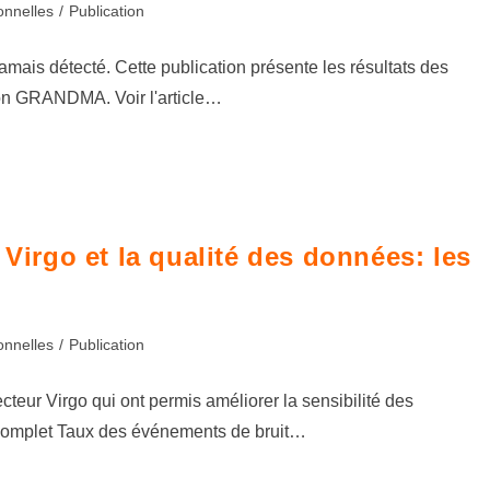
onnelles
/
Publication
mais détecté. Cette publication présente les résultats des
tion GRANDMA. Voir l'article…
 Virgo et la qualité des données: les
onnelles
/
Publication
ecteur Virgo qui ont permis améliorer la sensibilité des
e complet Taux des événements de bruit…