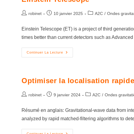
robinet
10 janvier 2025
A2C
/
Ondes gravita
Einstein Telescope (ET) is a project of third generati
times better than current detectors such as Advanc
Continuer La Lecture
Optimiser la localisation rapid
robinet
9 janvier 2024
A2C
/
Ondes gravitati
Résumé en anglais: Gravitational-wave data from inte
analyzed by rapid matched-filtering algorithms to det
Continuer La Lecture