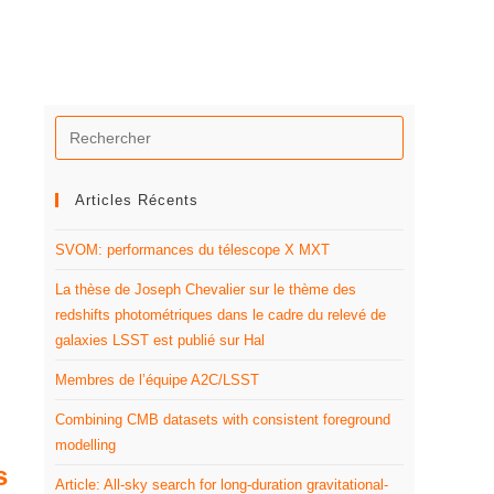
Articles Récents
SVOM: performances du télescope X MXT
La thèse de Joseph Chevalier sur le thème des
redshifts photométriques dans le cadre du relevé de
galaxies LSST est publié sur Hal
Membres de l’équipe A2C/LSST
Combining CMB datasets with consistent foreground
modelling
s
Article: All-sky search for long-duration gravitational-