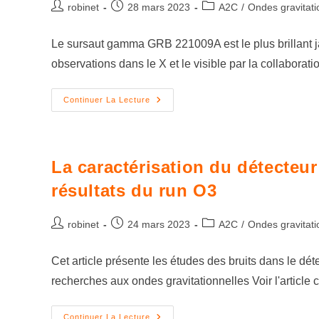
robinet
28 mars 2023
A2C
/
Ondes gravitati
Le sursaut gamma GRB 221009A est le plus brillant ja
observations dans le X et le visible par la collabora
Continuer La Lecture
La caractérisation du détecteur
résultats du run O3
robinet
24 mars 2023
A2C
/
Ondes gravitati
Cet article présente les études des bruits dans le dét
recherches aux ondes gravitationnelles Voir l'articl
Continuer La Lecture