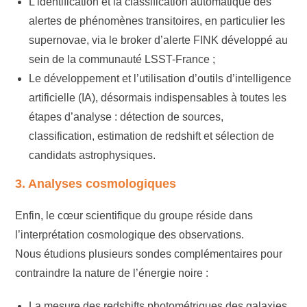
L’identification et la classification automatique des
alertes de phénomènes transitoires, en particulier les
supernovae, via le broker d’alerte FINK développé au
sein de la communauté LSST-France ;
Le développement et l’utilisation d’outils d’intelligence
artificielle (IA), désormais indispensables à toutes les
étapes d’analyse : détection de sources,
classification, estimation de redshift et sélection de
candidats astrophysiques.
3. Analyses cosmologiques
Enfin, le cœur scientifique du groupe réside dans
l’interprétation cosmologique des observations.
Nous étudions plusieurs sondes complémentaires pour
contraindre la nature de l’énergie noire :
La mesure des redshifts photométriques des galaxies,