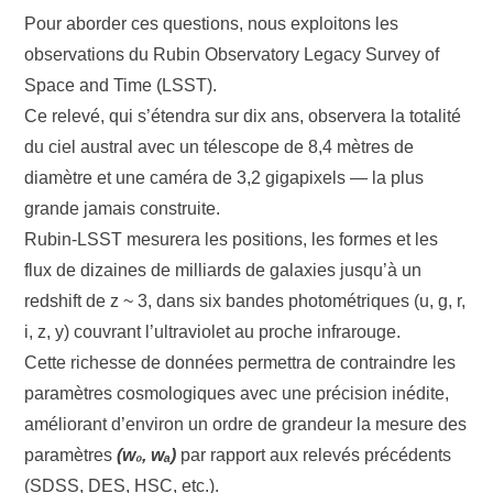
Pour aborder ces questions, nous exploitons les
observations du Rubin Observatory Legacy Survey of
Space and Time (LSST).
Ce relevé, qui s’étendra sur dix ans, observera la totalité
du ciel austral avec un télescope de 8,4 mètres de
diamètre et une caméra de 3,2 gigapixels — la plus
grande jamais construite.
Rubin-LSST mesurera les positions, les formes et les
flux de dizaines de milliards de galaxies jusqu’à un
redshift de z ~ 3, dans six bandes photométriques (u, g, r,
i, z, y) couvrant l’ultraviolet au proche infrarouge.
Cette richesse de données permettra de contraindre les
paramètres cosmologiques avec une précision inédite,
améliorant d’environ un ordre de grandeur la mesure des
paramètres
(w₀, wₐ)
par rapport aux relevés précédents
(SDSS, DES, HSC, etc.).