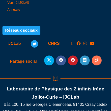
Venir à IJCLAB
Annuaire
Réseaux sociaux
IJCLab
CNRS
Partage social
Laboratoire de Physique des 2 infinis Irène
Joliot-Curie – IJCLab
Bât. 100, 15 rue Georges Clémenceau, 91405 Orsay cedex