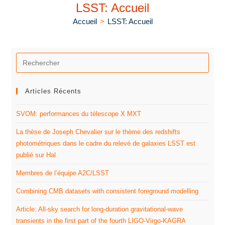
LSST: Accueil
Accueil
>
LSST: Accueil
Articles Récents
SVOM: performances du télescope X MXT
La thèse de Joseph Chevalier sur le thème des redshifts
photométriques dans le cadre du relevé de galaxies LSST est
publié sur Hal
Membres de l’équipe A2C/LSST
Combining CMB datasets with consistent foreground modelling
Article: All-sky search for long-duration gravitational-wave
transients in the first part of the fourth LIGO-Virgo-KAGRA