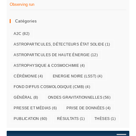
Observing run
Catégories
A2C
(82)
ASTROPARTICULES, DÉTECTEURS ÉTAT SOLIDE
(1)
ASTROPARTICULES DE HAUTE ÉNERGIE
(12)
ASTROPHYSIQUE & COSMOCHIMIE
(4)
CÉRÉMONIE
(4)
ENERGIE NOIRE (LSST)
(4)
FOND DIFFUS COSMOLOGIQUE (CMB)
(4)
GÉNÉRAL
(8)
ONDES GRAVITATIONNELLES
(56)
PRESSE ET MÉDIAS
(6)
PRISE DE DONNÉES
(4)
PUBLICATION
(60)
RÉSULTATS
(1)
THÈSES
(1)