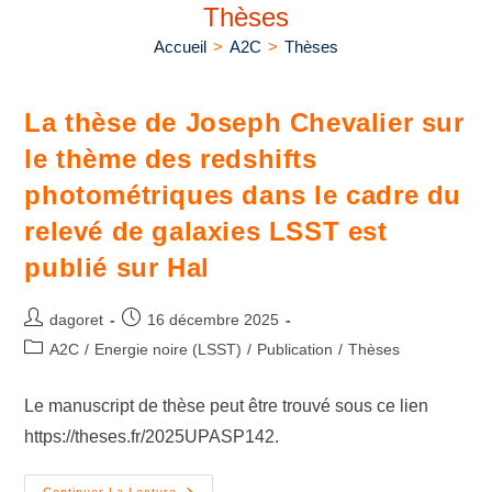
Thèses
Accueil
>
A2C
>
Thèses
La thèse de Joseph Chevalier sur
le thème des redshifts
photométriques dans le cadre du
relevé de galaxies LSST est
publié sur Hal
dagoret
16 décembre 2025
A2C
/
Energie noire (LSST)
/
Publication
/
Thèses
Le manuscript de thèse peut être trouvé sous ce lien
https://theses.fr/2025UPASP142.