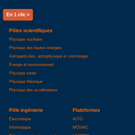
En 1 clic >
Pôles scientifiques
Physique nucléaire
Physique des hautes énergies
Astroparticules, astrophysique et cosmologie
Énergie et environnement
Physique santé
Physique théorique
Physique des accélérateurs
Pôle ingénierie
Plateformes
Électronique
ALTO
Informatique
MOSAIC