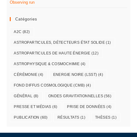
Observing run
Catégories
A2C
(82)
ASTROPARTICULES, DÉTECTEURS ÉTAT SOLIDE
(1)
ASTROPARTICULES DE HAUTE ÉNERGIE
(12)
ASTROPHYSIQUE & COSMOCHIMIE
(4)
CÉRÉMONIE
(4)
ENERGIE NOIRE (LSST)
(4)
FOND DIFFUS COSMOLOGIQUE (CMB)
(4)
GÉNÉRAL
(8)
ONDES GRAVITATIONNELLES
(56)
PRESSE ET MÉDIAS
(6)
PRISE DE DONNÉES
(4)
PUBLICATION
(60)
RÉSULTATS
(1)
THÈSES
(1)