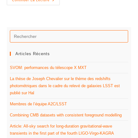
Continuer La Lecture
Articles Récents
SVOM: performances du télescope X MXT
La thèse de Joseph Chevalier sur le thème des redshifts
photométriques dans le cadre du relevé de galaxies LSST est
publié sur Hal
Membres de l’équipe A2C/LSST
Combining CMB datasets with consistent foreground modelling
Article: All-sky search for long-duration gravitational-wave
transients in the first part of the fourth LIGO-Virgo-KAGRA