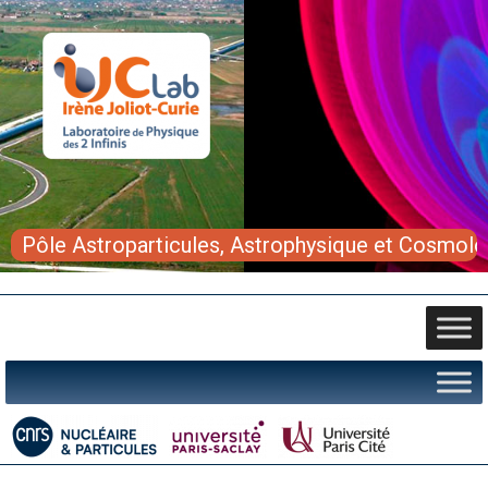
Pôle Astroparticules, Astrophysique et Cosmolo