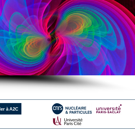
ler à A2C