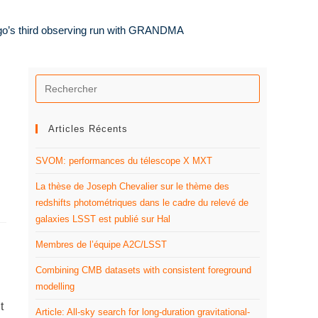
rgo’s third observing run with GRANDMA
Articles Récents
SVOM: performances du télescope X MXT
La thèse de Joseph Chevalier sur le thème des
redshifts photométriques dans le cadre du relevé de
galaxies LSST est publié sur Hal
Membres de l’équipe A2C/LSST
Combining CMB datasets with consistent foreground
modelling
t
Article: All-sky search for long-duration gravitational-