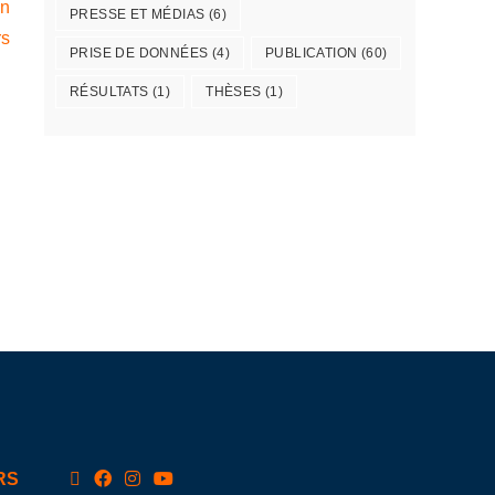
in
PRESSE ET MÉDIAS
(6)
rs
PRISE DE DONNÉES
(4)
PUBLICATION
(60)
RÉSULTATS
(1)
THÈSES
(1)
RS