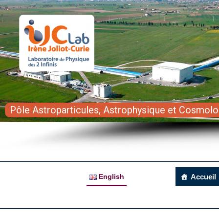
Pôle Astroparticules, Astrophysique et Cosmolo
English
Accueil