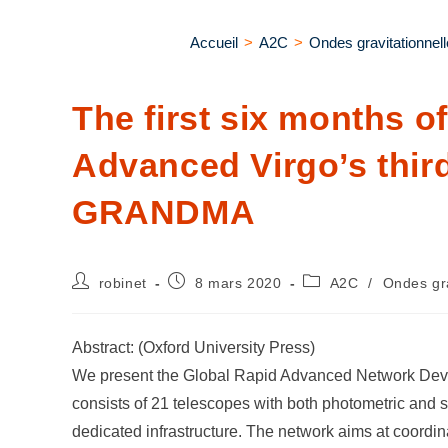
Accueil
>
A2C
>
Ondes gravitationnel
The first six months 
Advanced Virgo’s thir
GRANDMA
robinet
8 mars 2020
A2C
/
Ondes gra
Abstract: (Oxford University Press)
We present the Global Rapid Advanced Network Dev
consists of 21 telescopes with both photometric and s
dedicated infrastructure. The network aims at coordina