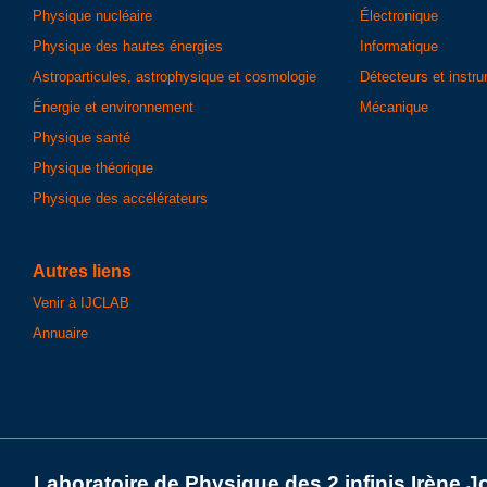
Physique nucléaire
Électronique
Physique des hautes énergies
Informatique
Astroparticules, astrophysique et cosmologie
Détecteurs et instr
Énergie et environnement
Mécanique
Physique santé
Physique théorique
Physique des accélérateurs
Autres liens
Venir à IJCLAB
Annuaire
Laboratoire de Physique des 2 infinis Irène J