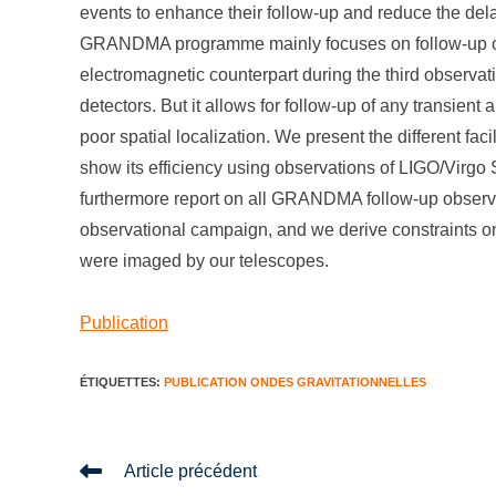
events to enhance their follow-up and reduce the dela
GRANDMA programme mainly focuses on follow-up of gr
electromagnetic counterpart during the third observ
detectors. But it allows for follow-up of any transient
poor spatial localization. We present the different fa
show its efficiency using observations of LIGO/Virgo
furthermore report on all GRANDMA follow-up observa
observational campaign, and we derive constraints on
were imaged by our telescopes.
Publication
ÉTIQUETTES
:
PUBLICATION ONDES GRAVITATIONNELLES
Article précédent