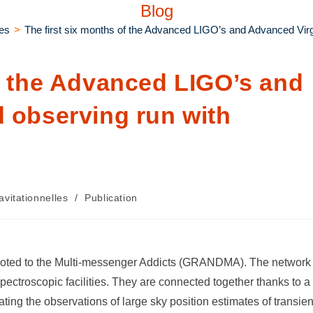
Blog
les
>
The first six months of the Advanced LIGO’s and Advanced Vi
of the Advanced LIGO’s and
d observing run with
vitationnelles
/
Publication
oted to the Multi-messenger Addicts (GRANDMA). The network
pectroscopic facilities. They are connected together thanks to a
ting the observations of large sky position estimates of transien