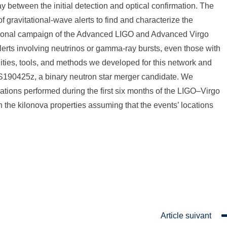
y between the initial detection and optical confirmation. The
avitational-wave alerts to find and characterize the
ational campaign of the Advanced LIGO and Advanced Virgo
 alerts involving neutrinos or gamma-ray bursts, even those with
cilities, tools, and methods we developed for this network and
 S190425z, a binary neutron star merger candidate. We
tions performed during the first six months of the LIGO–Virgo
 the kilonova properties assuming that the events’ locations
Article suivant