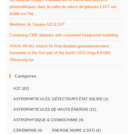
photométriques dans le cadre du relevé de galaxies LSST est
publié sur Hal
Membres de l’équipe A2C/LSST
Combining CMB datasets with consistent foreground modelling
Article: All-sky search for long-duration gravitational-wave
transients in the first part of the fourth LIGO-Virgo-KAGRA
Observing run
Catégories
A2C
(82)
ASTROPARTICULES, DÉTECTEURS ÉTAT SOLIDE
(1)
ASTROPARTICULES DE HAUTE ÉNERGIE
(12)
ASTROPHYSIQUE & COSMOCHIMIE
(4)
CÉRÉMONIE
(4)
ENERGIE NOIRE (LSST)
(4)