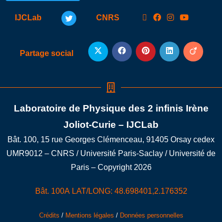
IJCLab
CNRS
Partage social
Laboratoire de Physique des 2 infinis Irène
Joliot-Curie – IJCLab
Bât. 100, 15 rue Georges Clémenceau, 91405 Orsay cedex
UMR9012 – CNRS / Université Paris-Saclay / Université de
Paris – Copyright 2026
Bât. 100A LAT/LONG: 48.698401,2.176352
Crédits
/
Mentions légales
/
Données personnelles