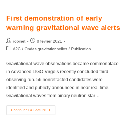
First demonstration of early
warning gravitational wave alerts
robinet
8 février 2021
A2C
/
Ondes gravitationnelles
/
Publication
Gravitational-wave observations became commonplace
in Advanced LIGO-Virgo’s recently concluded third
observing run. 56 nonretracted candidates were
identified and publicly announced in near real time.
Gravitational waves from binary neutron star…
Continuer La Lecture