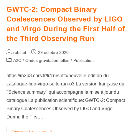
GWTC-2: Compact Binary
Coalescences Observed by LIGO
and Virgo During the First Half of
the Third Observing Run
robinet
29 octobre 2020
A2C
/
Ondes gravitationnelles
/
Publication
https://in2p3.cnrs.fr/fr/cnrsinfo/nouvelle-edition-du-
catalogue-ligo-virgo-suite-run-o3 La version française du
"Science summary" qui accompagne la mise à jour du
catalogue La publication scientifique: GWTC-2: Compact
Binary Coalescences Observed by LIGO and Virgo
During the First…
Continuer La Lecture