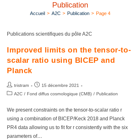
Publication
Accueil
>
A2C
>
Publication
>
Page 4
Publications scientifiques du pôle A2C
Improved limits on the tensor-to-
scalar ratio using BICEP and
Planck
tristram
15 décembre 2021
A2C
/
Fond diffus cosmologique (CMB)
/
Publication
We present constraints on the tensor-to-scalar ratio r
using a combination of BICEP/Keck 2018 and Planck
PR4 data allowing us to fit for r consistently with the six
parameters of…