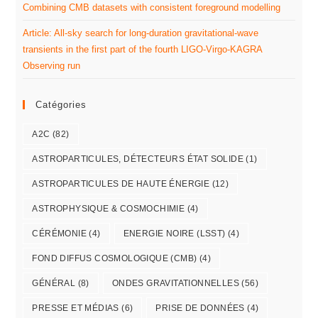
Combining CMB datasets with consistent foreground modelling
Article: All-sky search for long-duration gravitational-wave
transients in the first part of the fourth LIGO-Virgo-KAGRA
Observing run
Catégories
A2C
(82)
ASTROPARTICULES, DÉTECTEURS ÉTAT SOLIDE
(1)
ASTROPARTICULES DE HAUTE ÉNERGIE
(12)
ASTROPHYSIQUE & COSMOCHIMIE
(4)
CÉRÉMONIE
(4)
ENERGIE NOIRE (LSST)
(4)
FOND DIFFUS COSMOLOGIQUE (CMB)
(4)
GÉNÉRAL
(8)
ONDES GRAVITATIONNELLES
(56)
PRESSE ET MÉDIAS
(6)
PRISE DE DONNÉES
(4)