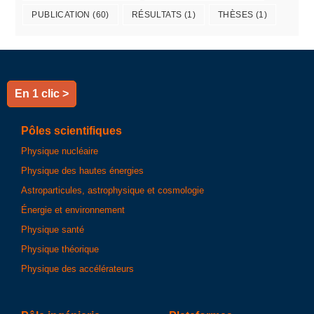
PUBLICATION
(60)
RÉSULTATS
(1)
THÈSES
(1)
En 1 clic >
Pôles scientifiques
Physique nucléaire
Physique des hautes énergies
Astroparticules, astrophysique et cosmologie
Énergie et environnement
Physique santé
Physique théorique
Physique des accélérateurs