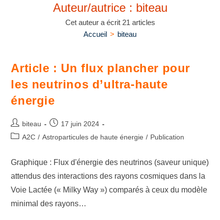
Auteur/autrice :
biteau
Cet auteur a écrit 21 articles
Accueil
>
biteau
Article : Un flux plancher pour
les neutrinos d’ultra-haute
énergie
biteau
17 juin 2024
A2C
/
Astroparticules de haute énergie
/
Publication
Graphique : Flux d'énergie des neutrinos (saveur unique)
attendus des interactions des rayons cosmiques dans la
Voie Lactée (« Milky Way ») comparés à ceux du modèle
minimal des rayons…