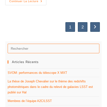
Continuer La Lecture
1
2
Articles Récents
SVOM: performances du télescope X MXT
La thèse de Joseph Chevalier sur le thème des redshifts
photométriques dans le cadre du relevé de galaxies LSST est
publié sur Hal
Membres de l’équipe A2C/LSST