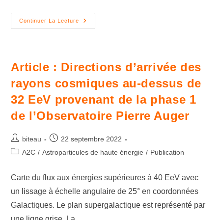
Continuer La Lecture
Article : Directions d’arrivée des
rayons cosmiques au-dessus de
32 EeV provenant de la phase 1
de l’Observatoire Pierre Auger
biteau
22 septembre 2022
A2C
/
Astroparticules de haute énergie
/
Publication
Carte du flux aux énergies supérieures à 40 EeV avec
un lissage à échelle angulaire de 25° en coordonnées
Galactiques. Le plan supergalactique est représenté par
une ligne grise. La…