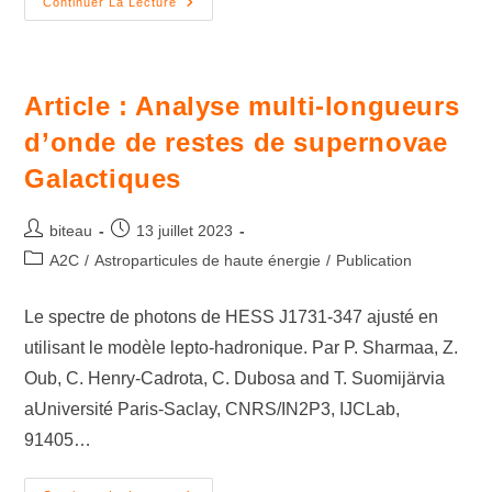
Continuer La Lecture
Article : Analyse multi-longueurs
d’onde de restes de supernovae
Galactiques
biteau
13 juillet 2023
A2C
/
Astroparticules de haute énergie
/
Publication
Le spectre de photons de HESS J1731-347 ajusté en
utilisant le modèle lepto-hadronique. Par P. Sharmaa, Z.
Oub, C. Henry-Cadrota, C. Dubosa and T. Suomijärvia
aUniversité Paris-Saclay, CNRS/IN2P3, IJCLab,
91405…