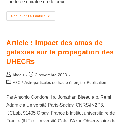
liberté de chiralité droite pour…
Continuer La Lecture
Article : Impact des amas de
galaxies sur la propagation des
UHECRs
biteau
2 novembre 2023
A2C
/
Astroparticules de haute énergie
/
Publication
Par Antonio Condorelli a, Jonathan Biteau a,b, Remi
Adam c a Université Paris-Saclay, CNRS/IN2P3,
IJCLab, 91405 Orsay, France b Institut universitaire de
France (IUF) c Université Côte d'Azur, Observatoire de…