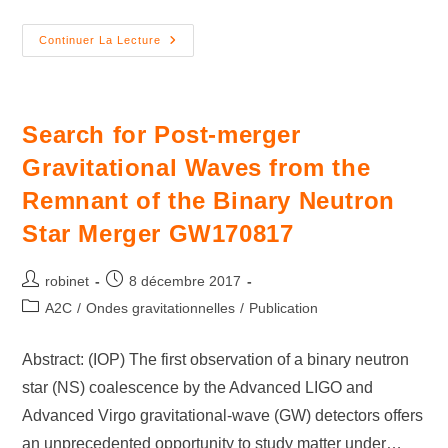
Continuer La Lecture
Search for Post-merger
Gravitational Waves from the
Remnant of the Binary Neutron
Star Merger GW170817
robinet
8 décembre 2017
A2C
/
Ondes gravitationnelles
/
Publication
Abstract: (IOP) The first observation of a binary neutron
star (NS) coalescence by the Advanced LIGO and
Advanced Virgo gravitational-wave (GW) detectors offers
an unprecedented opportunity to study matter under…