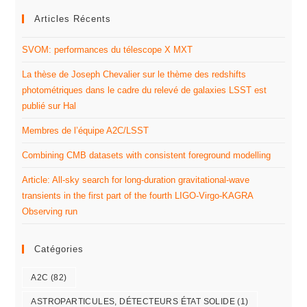
Articles Récents
SVOM: performances du télescope X MXT
La thèse de Joseph Chevalier sur le thème des redshifts
photométriques dans le cadre du relevé de galaxies LSST est
publié sur Hal
Membres de l’équipe A2C/LSST
Combining CMB datasets with consistent foreground modelling
Article: All-sky search for long-duration gravitational-wave
transients in the first part of the fourth LIGO-Virgo-KAGRA
Observing run
Catégories
A2C
(82)
ASTROPARTICULES, DÉTECTEURS ÉTAT SOLIDE
(1)