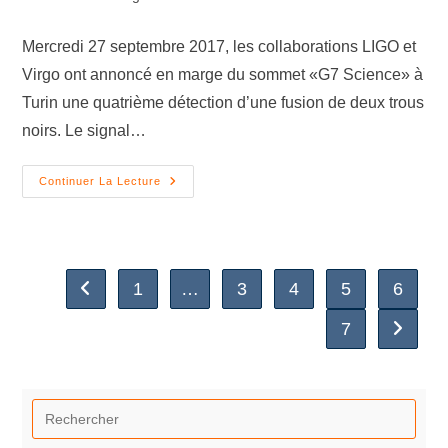
Mercredi 27 septembre 2017, les collaborations LIGO et
Virgo ont annoncé en marge du sommet «G7 Science» à
Turin une quatrième détection d’une fusion de deux trous
noirs. Le signal…
Continuer La Lecture
1
…
3
4
5
6
7