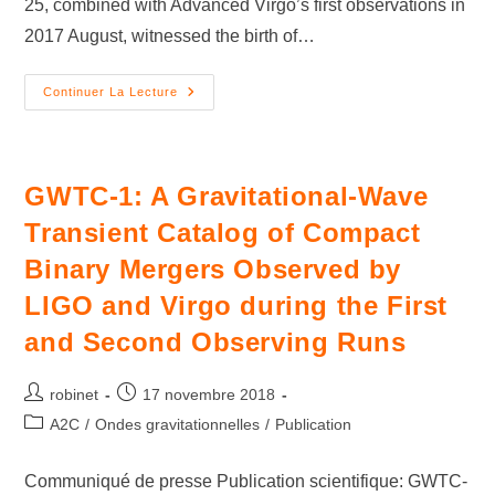
25, combined with Advanced Virgo’s first observations in
2017 August, witnessed the birth of…
Continuer La Lecture
GWTC-1: A Gravitational-Wave
Transient Catalog of Compact
Binary Mergers Observed by
LIGO and Virgo during the First
and Second Observing Runs
robinet
17 novembre 2018
A2C
/
Ondes gravitationnelles
/
Publication
Communiqué de presse Publication scientifique: GWTC-