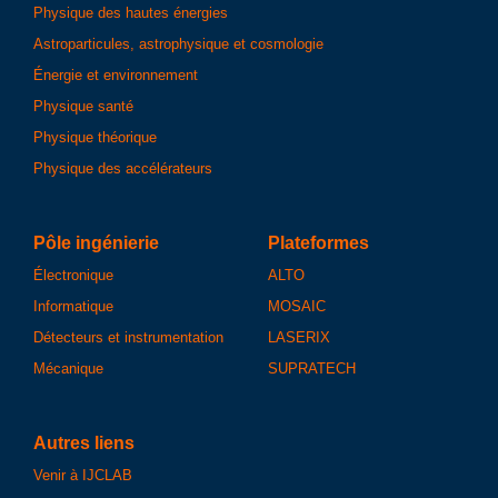
Physique des hautes énergies
Astroparticules, astrophysique et cosmologie
Énergie et environnement
Physique santé
Physique théorique
Physique des accélérateurs
Pôle ingénierie
Plateformes
Électronique
ALTO
Informatique
MOSAIC
Détecteurs et instrumentation
LASERIX
Mécanique
SUPRATECH
Autres liens
Venir à IJCLAB