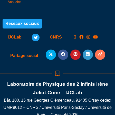
Annuaire
Réseaux sociaux
IJCLab
CNRS
Partage social
Laboratoire de Physique des 2 infinis Irène
Joliot-Curie – IJCLab
Bât. 100, 15 rue Georges Clémenceau, 91405 Orsay cedex
UMR9012 – CNRS / Université Paris-Saclay / Université de
Paris – Copyright 2026