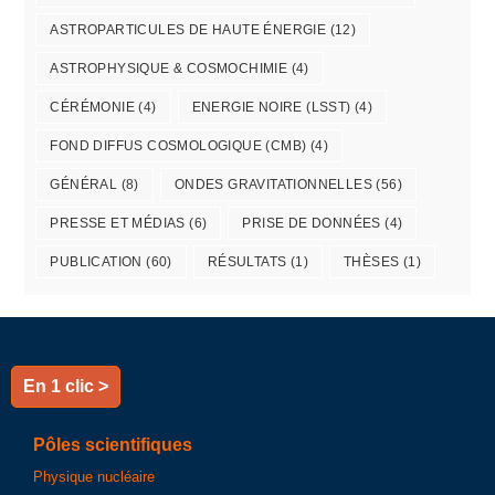
ASTROPARTICULES DE HAUTE ÉNERGIE
(12)
ASTROPHYSIQUE & COSMOCHIMIE
(4)
CÉRÉMONIE
(4)
ENERGIE NOIRE (LSST)
(4)
FOND DIFFUS COSMOLOGIQUE (CMB)
(4)
GÉNÉRAL
(8)
ONDES GRAVITATIONNELLES
(56)
PRESSE ET MÉDIAS
(6)
PRISE DE DONNÉES
(4)
PUBLICATION
(60)
RÉSULTATS
(1)
THÈSES
(1)
En 1 clic >
Pôles scientifiques
Physique nucléaire