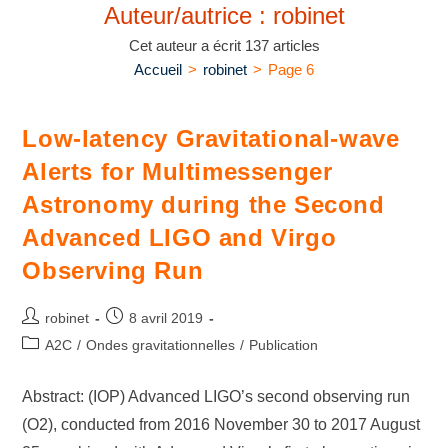
Auteur/autrice :
robinet
Cet auteur a écrit 137 articles
Accueil
>
robinet
>
Page 6
Low-latency Gravitational-wave
Alerts for Multimessenger
Astronomy during the Second
Advanced LIGO and Virgo
Observing Run
robinet
8 avril 2019
A2C
/
Ondes gravitationnelles
/
Publication
Abstract: (IOP) Advanced LIGO’s second observing run
(O2), conducted from 2016 November 30 to 2017 August