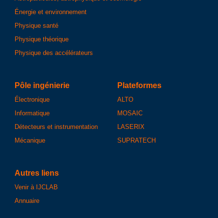
Énergie et environnement
Physique santé
Physique théorique
Physique des accélérateurs
Pôle ingénierie
Plateformes
Électronique
ALTO
Informatique
MOSAIC
Détecteurs et instrumentation
LASERIX
Mécanique
SUPRATECH
Autres liens
Venir à IJCLAB
Annuaire