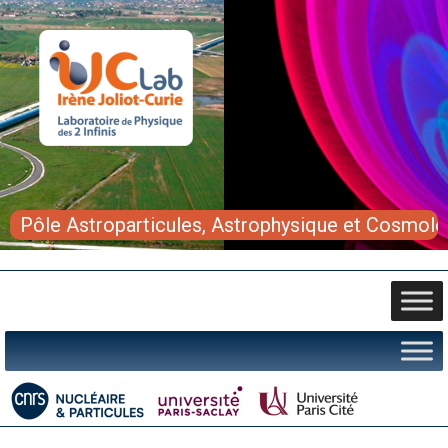
Pôle Astroparticules, Astrophysique et Cosmolo