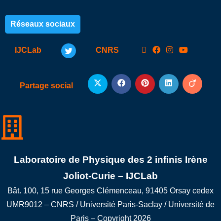
Réseaux sociaux
IJCLab
CNRS
Partage social
Laboratoire de Physique des 2 infinis Irène
Joliot-Curie – IJCLab
Bât. 100, 15 rue Georges Clémenceau, 91405 Orsay cedex
UMR9012 – CNRS / Université Paris-Saclay / Université de
Paris – Copyright 2026