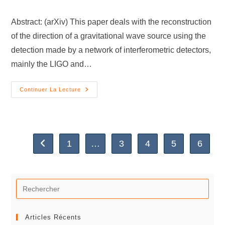
Abstract: (arXiv) This paper deals with the reconstruction
of the direction of a gravitational wave source using the
detection made by a network of interferometric detectors,
mainly the LIGO and…
Continuer La Lecture
1
…
3
4
5
6
Articles Récents