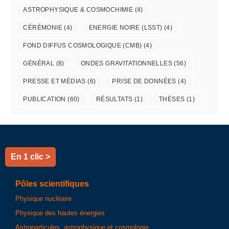
ASTROPHYSIQUE & COSMOCHIMIE
(4)
CÉRÉMONIE
(4)
ENERGIE NOIRE (LSST)
(4)
FOND DIFFUS COSMOLOGIQUE (CMB)
(4)
GÉNÉRAL
(8)
ONDES GRAVITATIONNELLES
(56)
PRESSE ET MÉDIAS
(6)
PRISE DE DONNÉES
(4)
PUBLICATION
(60)
RÉSULTATS
(1)
THÈSES
(1)
En 1 clic >
Pôles scientifiques
Physique nucléaire
Physique des hautes énergies
Astroparticules, astrophysique et cosmologie