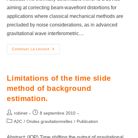
aiming at correcting beam-wavefront distortions for
applications where classical mechanical methods are
precluded by noise considerations, as in advanced
gravitational wave interferometric…
Continuer La Lecture
Limitations of the time slide
method of background
estimation.
robinet
8 septembre 2010
A2C
/
Ondes gravitationnelles
/
Publication
Abstract: (IOP) Time shifting the output of gravitational