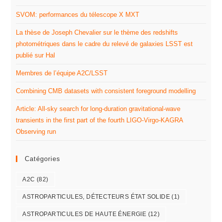
SVOM: performances du télescope X MXT
La thèse de Joseph Chevalier sur le thème des redshifts
photométriques dans le cadre du relevé de galaxies LSST est
publié sur Hal
Membres de l’équipe A2C/LSST
Combining CMB datasets with consistent foreground modelling
Article: All-sky search for long-duration gravitational-wave
transients in the first part of the fourth LIGO-Virgo-KAGRA
Observing run
Catégories
A2C
(82)
ASTROPARTICULES, DÉTECTEURS ÉTAT SOLIDE
(1)
ASTROPARTICULES DE HAUTE ÉNERGIE
(12)