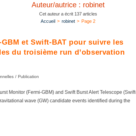
Auteur/autrice :
robinet
Cet auteur a écrit 137 articles
Accueil
>
robinet
>
Page 2
GBM et Swift-BAT pour suivre les
les du troisième run d’observation
nnelles
/
Publication
t Monitor (Fermi-GBM) and Swift Burst Alert Telescope (Swift
avitational wave (GW) candidate events identified during the