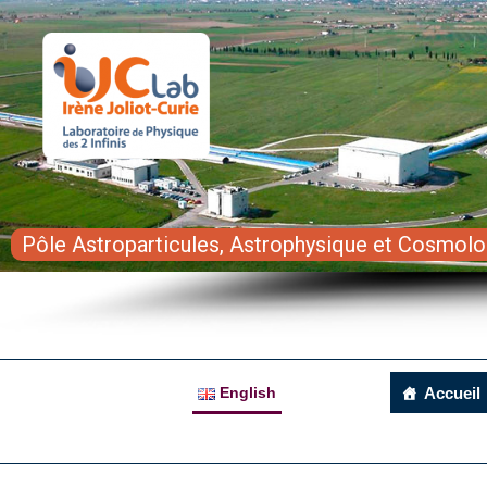
Pôle Astroparticules, Astrophysique et Cosmolo
English
Accueil