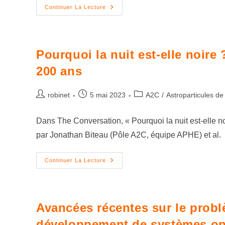
Continuer La Lecture
Pourquoi la nuit est-elle noire
200 ans
robinet
5 mai 2023
A2C
/
Astroparticules de
Dans The Conversation, « Pourquoi la nuit est-elle no
par Jonathan Biteau (Pôle A2C, équipe APHE) et al.
Continuer La Lecture
Avancées récentes sur le probl
développement de systèmes o