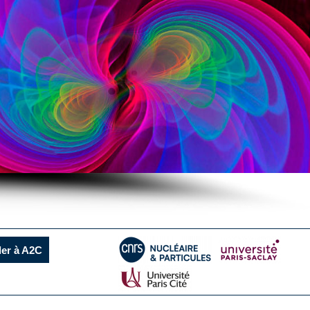
ler à A2C