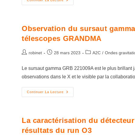
Continuer La Lecture
Observation du sursaut gamma
télescopes GRANDMA
robinet
28 mars 2023
A2C
/
Ondes gravitati
Le sursaut gamma GRB 221009A est le plus brillant ja
observations dans le X et le visible par la collabora
Continuer La Lecture
La caractérisation du détecteur
résultats du run O3