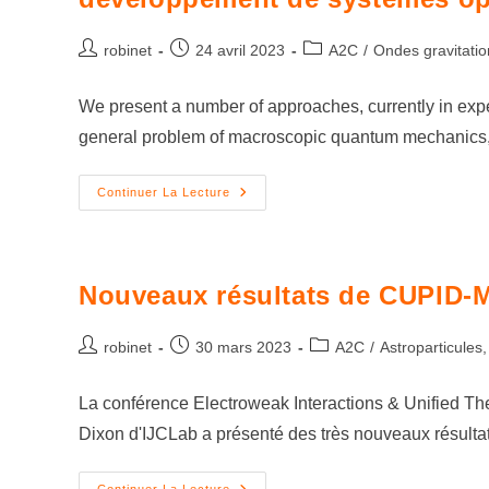
robinet
24 avril 2023
A2C
/
Ondes gravitatio
We present a number of approaches, currently in exp
general problem of macroscopic quantum mechanics, 
Continuer La Lecture
Nouveaux résultats de CUPID-
robinet
30 mars 2023
A2C
/
Astroparticules,
La conférence Electroweak Interactions & Unified The
Dixon d'IJCLab a présenté des très nouveaux résult