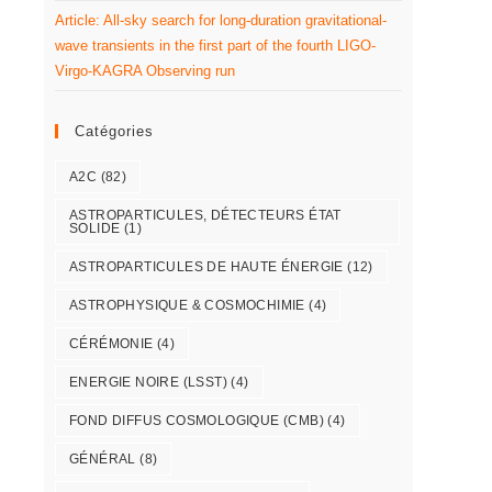
Article: All-sky search for long-duration gravitational-
wave transients in the first part of the fourth LIGO-
Virgo-KAGRA Observing run
Catégories
A2C
(82)
ASTROPARTICULES, DÉTECTEURS ÉTAT
SOLIDE
(1)
ASTROPARTICULES DE HAUTE ÉNERGIE
(12)
ASTROPHYSIQUE & COSMOCHIMIE
(4)
CÉRÉMONIE
(4)
ENERGIE NOIRE (LSST)
(4)
FOND DIFFUS COSMOLOGIQUE (CMB)
(4)
GÉNÉRAL
(8)