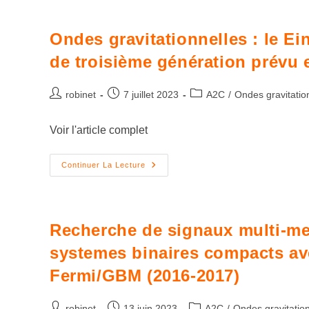
Ondes gravitationnelles : le Ei
de troisième génération prévu
robinet
7 juillet 2023
A2C
/
Ondes gravitatio
Voir l'article complet
Continuer La Lecture
Recherche de signaux multi-me
systemes binaires compacts av
Fermi/GBM (2016-2017)
robinet
13 juin 2023
A2C
/
Ondes gravitatio