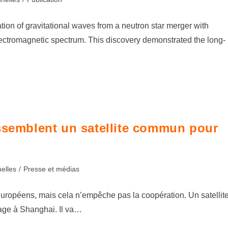
on of gravitational waves from a neutron star merger with
electromagnetic spectrum. This discovery demonstrated the long-
assemblent un satellite commun pour
elles
/
Presse et médias
Européens, mais cela n’empêche pas la coopération. Un satellit
age à Shanghai. Il va…