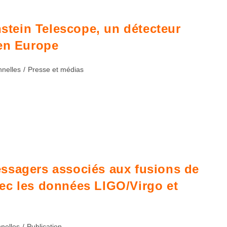
nstein Telescope, un détecteur
 en Europe
nnelles
/
Presse et médias
ssagers associés aux fusions de
ec les données LIGO/Virgo et
nnelles
/
Publication