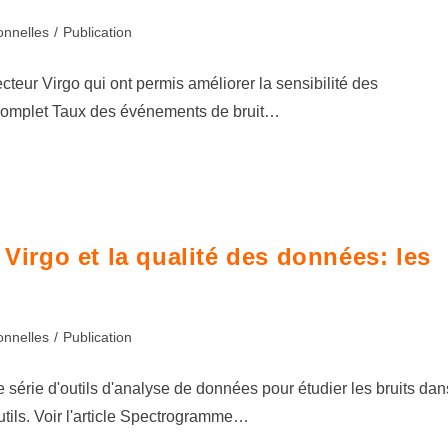
onnelles
/
Publication
ecteur Virgo qui ont permis améliorer la sensibilité des
e complet Taux des événements de bruit…
 Virgo et la qualité des données: les
onnelles
/
Publication
e série d'outils d'analyse de données pour étudier les bruits dan
utils. Voir l'article Spectrogramme…