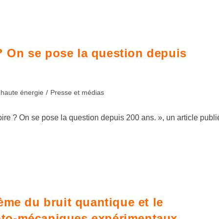
 ? On se pose la question depuis
 haute énergie
/
Presse et médias
ire ? On se pose la question depuis 200 ans. », un article publi
ème du bruit quantique et le
pto-mécaniques expérimentaux