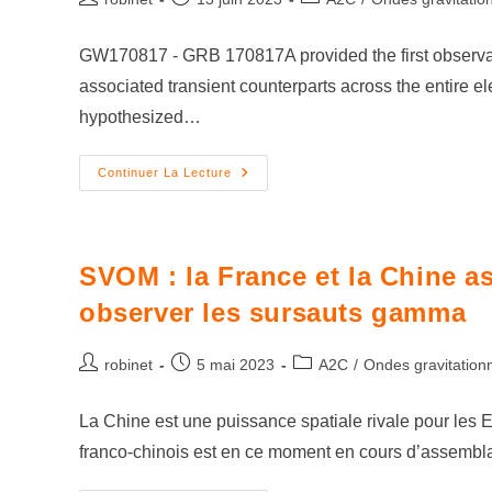
GW170817 - GRB 170817A provided the first observati
associated transient counterparts across the entire 
hypothesized…
Continuer La Lecture
SVOM : la France et la Chine 
observer les sursauts gamma
robinet
5 mai 2023
A2C
/
Ondes gravitationn
La Chine est une puissance spatiale rivale pour les 
franco-chinois est en ce moment en cours d’assembl