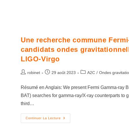
Une recherche commune Fermi-
candidats ondes gravitationnel
LIGO-Virgo
robinet
29 août 2023
A2C
/
Ondes gravitatio
Résumé en Anglais: We present Fermi Gamma-ray Burs
BAT) searches for gamma-ray/X-ray counterparts to gr
third…
Continuer La Lecture