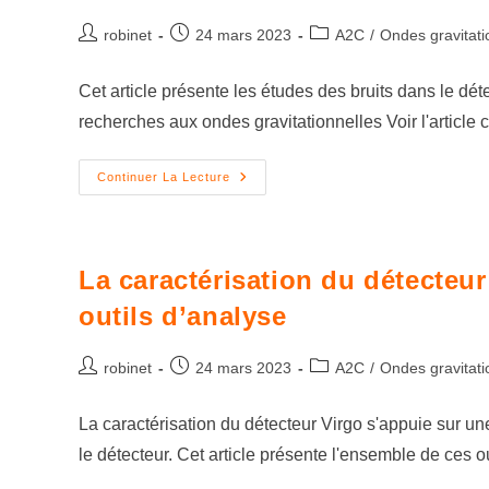
robinet
24 mars 2023
A2C
/
Ondes gravitati
Cet article présente les études des bruits dans le dét
recherches aux ondes gravitationnelles Voir l'articl
Continuer La Lecture
La caractérisation du détecteur
outils d’analyse
robinet
24 mars 2023
A2C
/
Ondes gravitati
La caractérisation du détecteur Virgo s'appuie sur un
le détecteur. Cet article présente l'ensemble de ces o